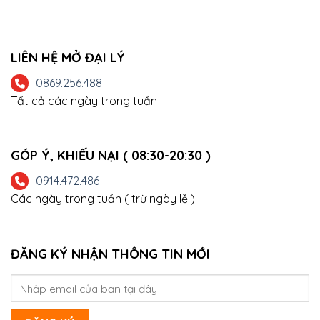
LIÊN HỆ MỞ ĐẠI LÝ
0869.256.488
Tất cả các ngày trong tuần
GÓP Ý, KHIẾU NẠI ( 08:30-20:30 )
0914.472.486
Các ngày trong tuần ( trừ ngày lễ )
ĐĂNG KÝ NHẬN THÔNG TIN MỚI