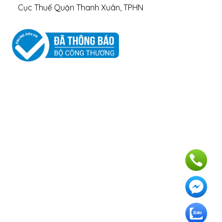
Cục Thuế Quận Thanh Xuân, TPHN