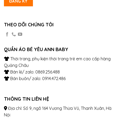
THEO DÕI CHÚNG TÔI
QUẦN ÁO BÉ YÊU ANN BABY
Thời trang, phụ kiện thời trang trẻ em cao cấp hàng
Quảng Châu
Bán lẻ/ zalo: 0869.256.488
Bán buôn/ zalo: 0914.472.486
THÔNG TIN LIÊN HỆ
Địa chỉ: Số 9, ngõ 164 Vương Thừa Vũ, Thanh Xuân, Hà
Nội