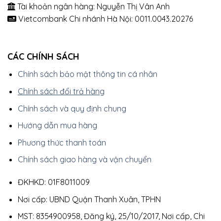
Tài khoản ngân hàng: Nguyễn Thị Vân Anh
Vietcombank Chi nhánh Hà Nội: 0011.0043.20276
CÁC CHÍNH SÁCH
Chính sách bảo mật thông tin cá nhân
Chính sách đổi trả hàng
Chính sách và quy định chung
Hướng dẫn mua hàng
Phương thức thanh toán
Chính sách giao hàng và vận chuyển
ĐKHKD: 01F8011009
Nơi cấp: UBND Quận Thanh Xuân, TPHN
MST: 8354900958, Đăng ký, 25/10/2017, Nơi cấp, Chi