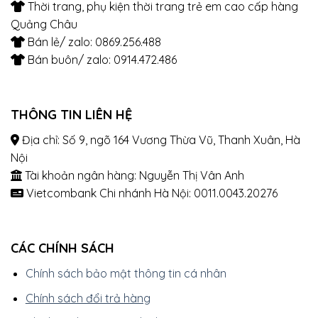
Thời trang, phụ kiện thời trang trẻ em cao cấp hàng
Quảng Châu
Bán lẻ/ zalo: 0869.256.488
Bán buôn/ zalo: 0914.472.486
THÔNG TIN LIÊN HỆ
Địa chỉ: Số 9, ngõ 164 Vương Thừa Vũ, Thanh Xuân, Hà
Nội
Tài khoản ngân hàng: Nguyễn Thị Vân Anh
Vietcombank Chi nhánh Hà Nội: 0011.0043.20276
CÁC CHÍNH SÁCH
Chính sách bảo mật thông tin cá nhân
Chính sách đổi trả hàng