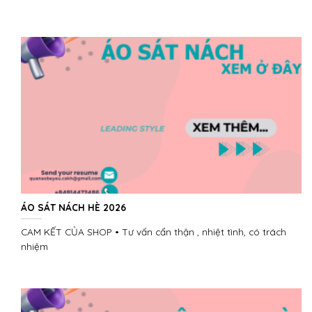
ÁO SÁT NÁCH HÈ 2026
CAM KẾT CỦA SHOP • Tư vấn cẩn thận , nhiệt tình, có trách
nhiệm