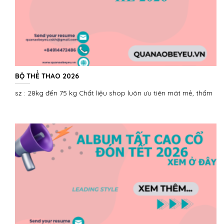
BỘ THỂ THAO 2026
sz : 28kg đến 75 kg Chất liệu shop luôn ưu tiên mát mẻ, thấm