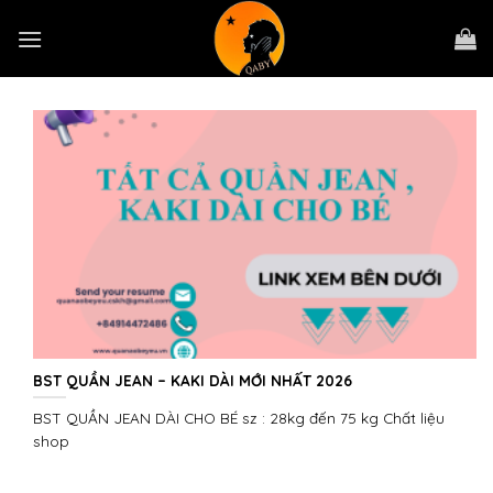
Skip
to
content
BST QUẦN JEAN – KAKI DÀI MỚI NHẤT 2026
BST QUẦN JEAN DÀI CHO BÉ sz : 28kg đến 75 kg Chất liệu
shop