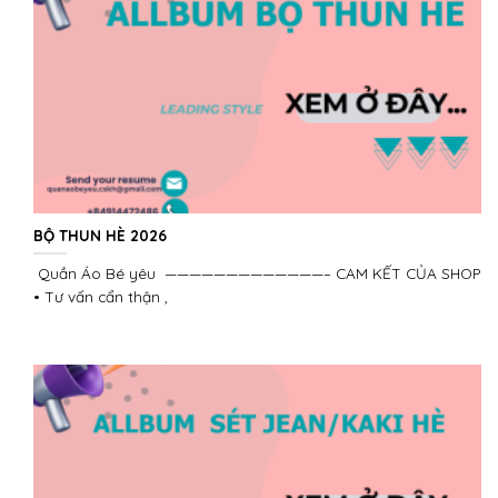
BỘ THUN HÈ 2026
Quần Áo Bé yêu —————————————– CAM KẾT CỦA SHOP
• Tư vấn cẩn thận ,