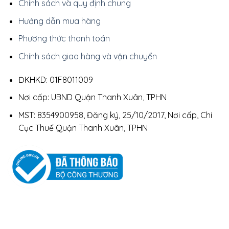
Chính sách và quy định chung
Hướng dẫn mua hàng
Phương thức thanh toán
Chính sách giao hàng và vận chuyển
ĐKHKD: 01F8011009
Nơi cấp: UBND Quận Thanh Xuân, TPHN
MST: 8354900958, Đăng ký, 25/10/2017, Nơi cấp, Chi
Cục Thuế Quận Thanh Xuân, TPHN