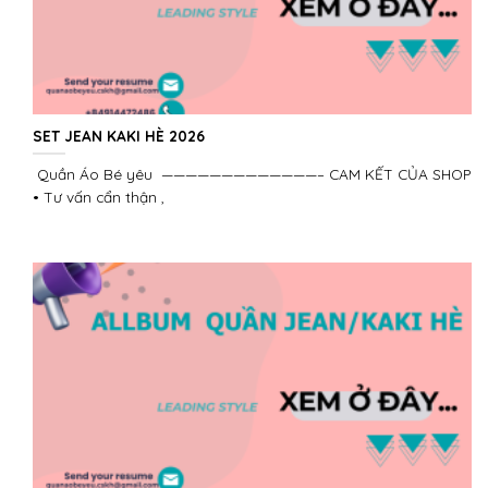
SET JEAN KAKI HÈ 2026
Quần Áo Bé yêu —————————————– CAM KẾT CỦA SHOP
• Tư vấn cẩn thận ,