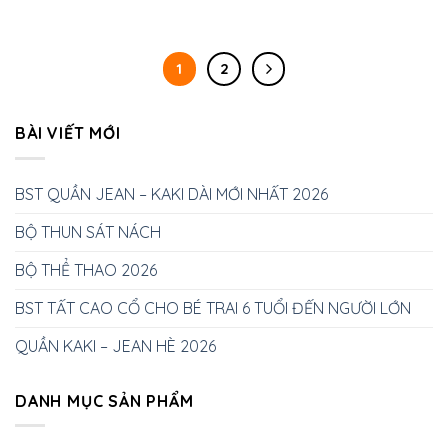
1
2
BÀI VIẾT MỚI
BST QUẦN JEAN – KAKI DÀI MỚI NHẤT 2026
BỘ THUN SÁT NÁCH
BỘ THỂ THAO 2026
BST TẤT CAO CỔ CHO BÉ TRAI 6 TUỔI ĐẾN NGƯỜI LỚN
QUẦN KAKI – JEAN HÈ 2026
DANH MỤC SẢN PHẨM