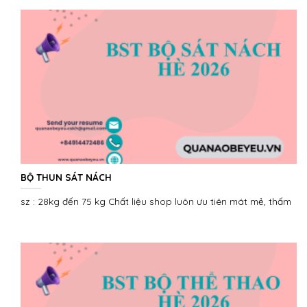
BỘ THUN SÁT NÁCH
sz : 28kg đến 75 kg Chất liệu shop luôn ưu tiên mát mẻ, thấm