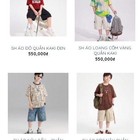
SH ÁO LOANG CỐM VÀNG
SH ÁO ĐỎ QUẦN KAKI ĐEN
QUẦN KAKI
550,000
₫
550,000
₫