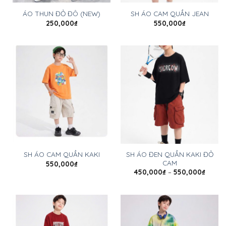
ÁO THUN ĐỎ ĐÔ (NEW)
SH ÁO CAM QUẦN JEAN
250,000
₫
550,000
₫
SH ÁO ĐEN QUẦN KAKI ĐỎ
SH ÁO CAM QUẦN KAKI
CAM
550,000
₫
450,000
₫
–
550,000
₫