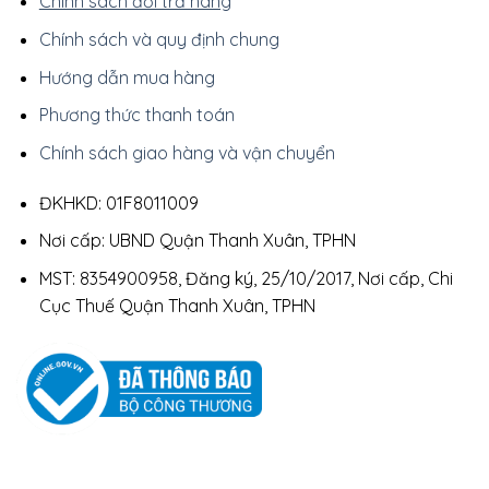
Chính sách đổi trả hàng
Chính sách và quy định chung
Hướng dẫn mua hàng
Phương thức thanh toán
Chính sách giao hàng và vận chuyển
ĐKHKD: 01F8011009
Nơi cấp: UBND Quận Thanh Xuân, TPHN
MST: 8354900958, Đăng ký, 25/10/2017, Nơi cấp, Chi
Cục Thuế Quận Thanh Xuân, TPHN