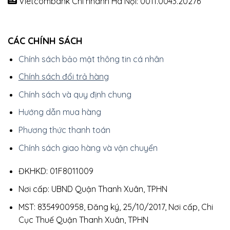
Vietcombank Chi nhánh Hà Nội: 0011.0043.20276
CÁC CHÍNH SÁCH
Chính sách bảo mật thông tin cá nhân
Chính sách đổi trả hàng
Chính sách và quy định chung
Hướng dẫn mua hàng
Phương thức thanh toán
Chính sách giao hàng và vận chuyển
ĐKHKD: 01F8011009
Nơi cấp: UBND Quận Thanh Xuân, TPHN
MST: 8354900958, Đăng ký, 25/10/2017, Nơi cấp, Chi
Cục Thuế Quận Thanh Xuân, TPHN