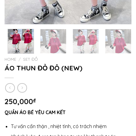
HOME
/
SET ĐỒ
ÁO THUN ĐỎ ĐÔ (NEW)
250,000
₫
QUẦN ÁO BÉ YÊU CAM KẾT
Tư vấn cẩn thận , nhiệt tình, có trách nhiệm