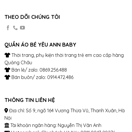
THEO DÕI CHÚNG TÔI
QUẦN ÁO BÉ YÊU ANN BABY
Thời trang, phụ kiện thời trang trẻ em cao cấp hàng
Quảng Châu
Bán lẻ/ zalo: 0869.256.488
Bán buôn/ zalo: 0914.472.486
THÔNG TIN LIÊN HỆ
Địa chỉ: Số 9, ngõ 164 Vương Thừa Vũ, Thanh Xuân, Hà
Nội
Tài khoản ngân hàng: Nguyễn Thị Vân Anh