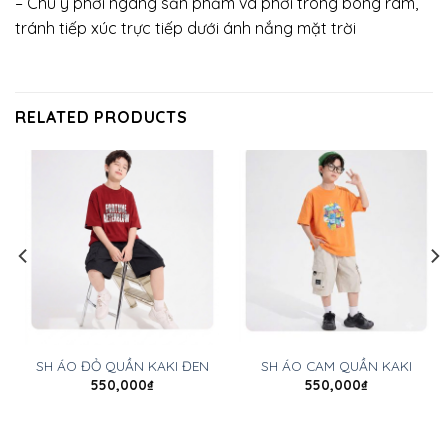
– Chú ý phơi ngang sản phẩm và phơi trong bóng râm,
tránh tiếp xúc trực tiếp dưới ánh nắng mặt trời
RELATED PRODUCTS
SH ÁO ĐỎ QUẦN KAKI ĐEN
SH ÁO CAM QUẦN KAKI
550,000
₫
550,000
₫