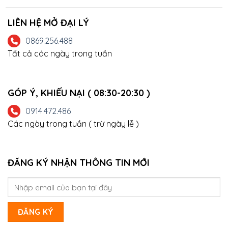
LIÊN HỆ MỞ ĐẠI LÝ
0869.256.488
Tất cả các ngày trong tuần
GÓP Ý, KHIẾU NẠI ( 08:30-20:30 )
0914.472.486
Các ngày trong tuần ( trừ ngày lễ )
ĐĂNG KÝ NHẬN THÔNG TIN MỚI