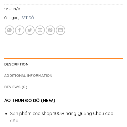
SKU:
N/A
Category:
SET ĐỒ
DESCRIPTION
ADDITIONAL INFORMATION
REVIEWS (0)
ÁO THUN ĐỎ ĐÔ (NEW)
Sản phẩm của shop 100% hàng Quảng Châu cao
cấp.