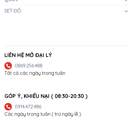
SET ĐỒ
LIÊN HỆ MỞ ĐẠI LÝ
0869.256.488
Tất cả các ngày trong tuần
GÓP Ý, KHIẾU NẠI ( 08:30-20:30 )
0914.472.486
Các ngày trong tuần ( trừ ngày lễ )