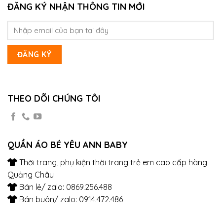
ĐĂNG KÝ NHẬN THÔNG TIN MỚI
THEO DÕI CHÚNG TÔI
QUẦN ÁO BÉ YÊU ANN BABY
Thời trang, phụ kiện thời trang trẻ em cao cấp hàng
Quảng Châu
Bán lẻ/ zalo: 0869.256.488
Bán buôn/ zalo: 0914.472.486