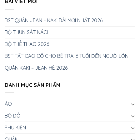
BÀI VIẾT MỚI
BST QUẦN JEAN – KAKI DÀI MỚI NHẤT 2026
BỘ THUN SÁT NÁCH
BỘ THỂ THAO 2026
BST TẤT CAO CỔ CHO BÉ TRAI 6 TUỔI ĐẾN NGƯỜI LỚN
QUẦN KAKI – JEAN HÈ 2026
DANH MỤC SẢN PHẨM
ÁO
BỘ ĐỒ
PHỤ KIỆN
QUẦN