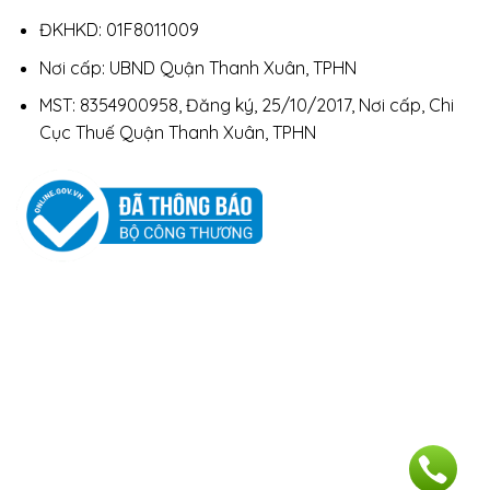
ĐKHKD: 01F8011009
Nơi cấp: UBND Quận Thanh Xuân, TPHN
MST: 8354900958, Đăng ký, 25/10/2017, Nơi cấp, Chi
Cục Thuế Quận Thanh Xuân, TPHN