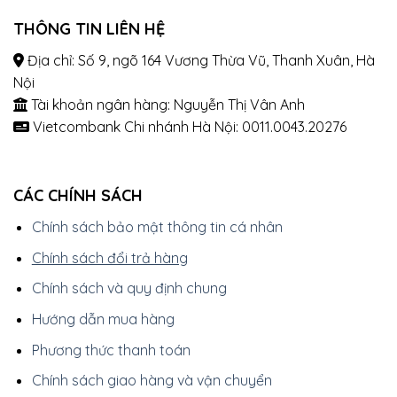
THÔNG TIN LIÊN HỆ
Địa chỉ: Số 9, ngõ 164 Vương Thừa Vũ, Thanh Xuân, Hà
Nội
Tài khoản ngân hàng: Nguyễn Thị Vân Anh
Vietcombank Chi nhánh Hà Nội: 0011.0043.20276
CÁC CHÍNH SÁCH
Chính sách bảo mật thông tin cá nhân
Chính sách đổi trả hàng
Chính sách và quy định chung
Hướng dẫn mua hàng
Phương thức thanh toán
Chính sách giao hàng và vận chuyển