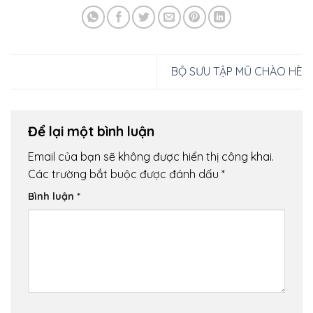
BỘ SƯU TẬP MŨ CHÀO HÈ
Để lại một bình luận
Email của bạn sẽ không được hiển thị công khai.
Các trường bắt buộc được đánh dấu
*
Bình luận
*