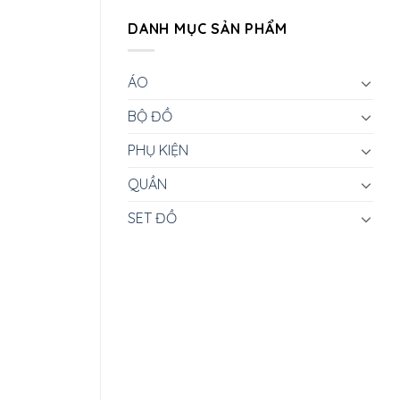
DANH MỤC SẢN PHẨM
ÁO
BỘ ĐỒ
PHỤ KIỆN
QUẦN
SET ĐỒ