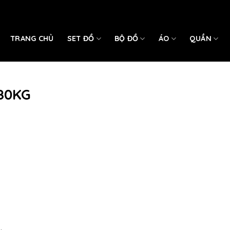
TRANG CHỦ
SET ĐỒ
BỘ ĐỒ
ÁO
QUẦN
80KG